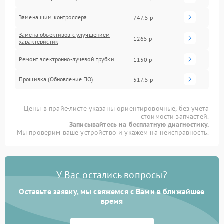
Замена шим контроллера
747.5 р
Замена объективов с улучшением
1265 р
характеристик
Ремонт электронно-лучевой трубки
1150 р
Прошивка (Обновление ПО)
517.5 р
Цены в прайс-листе указаны ориентировочные, без учета
стоимости запчастей.
Записывайтесь на бесплатную диагностику.
Мы проверим ваше устройство и укажем на неисправность.
У Вас остались вопросы?
Оставьте заявку, мы свяжемся с Вами в ближайшее
время