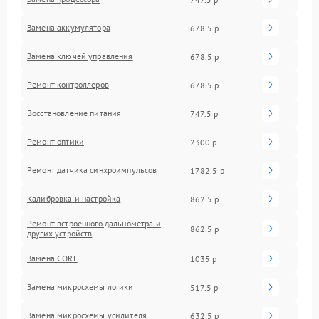
Замена аккумулятора
678.5 р
Замена ключей управления
678.5 р
Ремонт контроллеров
678.5 р
Восстановление питания
747.5 р
Ремонт оптики
2300 р
Ремонт датчика синхроимпульсов
1782.5 р
Калибровка и настройка
862.5 р
Ремонт встроенного дальнометра и
862.5 р
других устройств
Замена CORE
1035 р
Замена микросхемы логики
517.5 р
Замена микросхемы усилителя
632.5 р