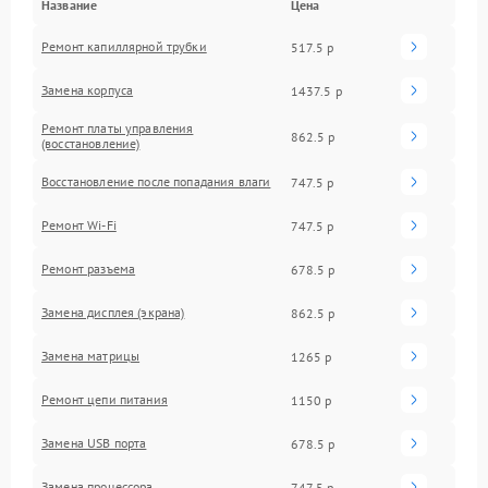
Название
Цена
Ремонт капиллярной трубки
517.5 р
Замена корпуса
1437.5 р
Ремонт платы управления
862.5 р
(восстановление)
Восстановление после попадания влаги
747.5 р
Ремонт Wi-Fi
747.5 р
Ремонт разъема
678.5 р
Замена дисплея (экрана)
862.5 р
Замена матрицы
1265 р
Ремонт цепи питания
1150 р
Замена USB порта
678.5 р
Замена процессора
747.5 р